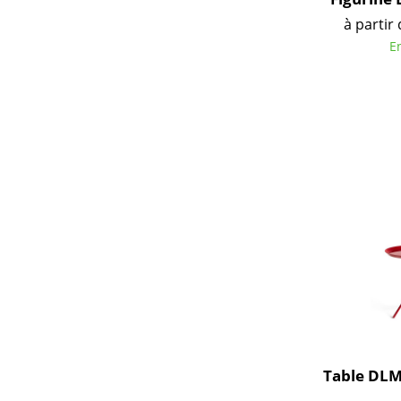
à partir
E
Table DLM