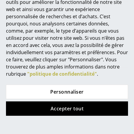
outils pour améliorer la fonctionnalité de notre site
web et ainsi vous garantir une expérience
Espaces
Vitra
Tecta
personnalisée de recherches et d’achats. C’est
Happy Bin
Coupe Cut
Maison
pourquoi, nous analysons certaines données,
à partir de CHF 69.00
à partir de CHF 140.00
comme, par exemple, le type d’appareils que vous
Salon et Salle de séjour
utilisez pour visiter notre site web. Si vous n’êtes pas
En stock
En stock
en accord avec cela, vous avez la possibilité de gérer
Cuisine & Salle à manger
individuellement vos paramètres et préférences. Pour
Chambre à coucher
ce faire, veuillez cliquer sur "Personnaliser". Vous
trouverez de plus amples informations dans notre
Chambre enfant
rubrique
"politique de confidentialité"
.
Bureau
Personnaliser
Entrée & Couloir
Salle de Bain
Accepter tout
Richard Lampert
Pedestal
Cellier & Buanderie
Organiseur Salto
Câble Bagel
à partir de CHF 102.00
CHF 33.06
Jardin & Balcon