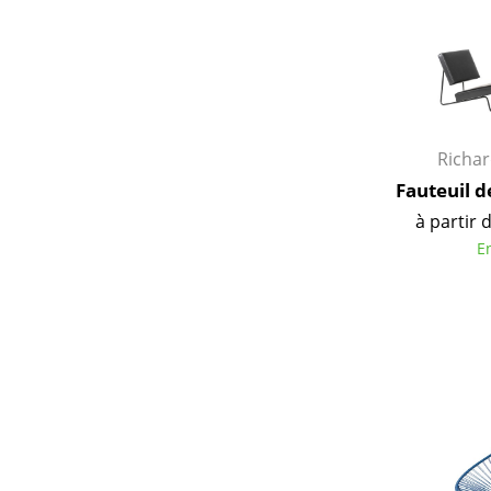
Richa
Fauteuil d
à partir 
E