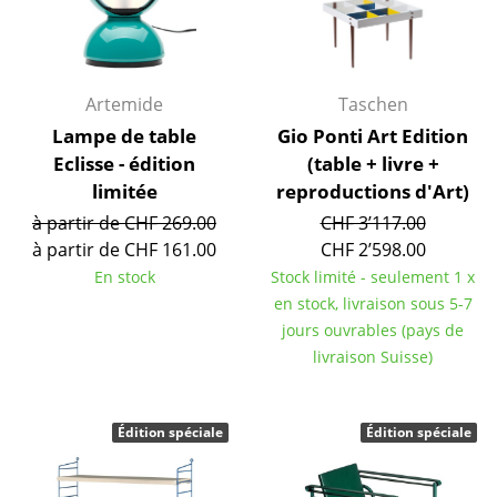
Pièces détachées
... voir toutes les tables
Artemide
Taschen
Rangements
Lampe de table
Gio Ponti Art Edition
Étagères & Armoires
Eclisse - édition
(table + livre +
limitée
reproductions d'Art)
Bibliothèques
à partir de CHF 269.00
CHF 3’117.00
à partir de CHF 161.00
CHF 2’598.00
Étagères murales
En stock
Stock limité - seulement 1 x
Buffets & Commodes
en stock, livraison sous 5-7
jours ouvrables (pays de
Meubles TV
livraison Suisse)
Caissons roulants et Meubles d’appoint
Meubles de bar
Édition spéciale
Édition spéciale
Garde-robes