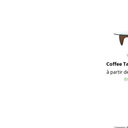
Coffee T
à partir d
E