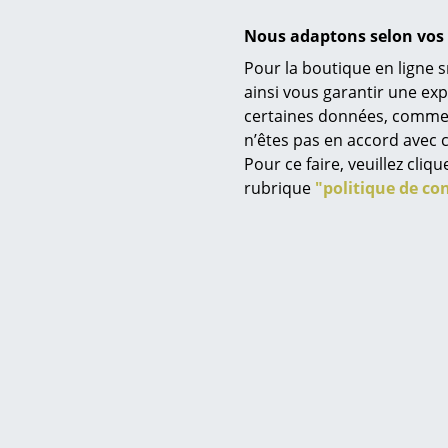
Nous adaptons selon vos 
Pour la boutique en ligne s
T
ainsi vous garantir une ex
Étagère m
certaines données, comme, p
Service
à partir
n’êtes pas en accord avec c
E
Contact
Pour ce faire, veuillez cli
Paiement
rubrique
"politique de con
Livraison
FAQ
Retours & échanges
Vos avantages en un cl
CGV
Protection des donné
Saisir un critère