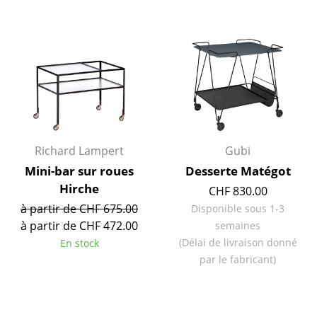
Pièces détachées
... voir toutes les tables
Rangements
Étagères & Armoires
Bibliothèques
Richard Lampert
Gubi
Étagères murales
Mini-bar sur roues
Desserte Matégot
Hirche
Buffets & Commodes
CHF 830.00
à partir de CHF 675.00
Disponible sous 1-3
Meubles TV
à partir de CHF 472.00
semaines
(Délai de livraison donné
En stock
Caissons roulants et Meubles d’appoint
par le fabricant)
Meubles de bar
Garde-robes