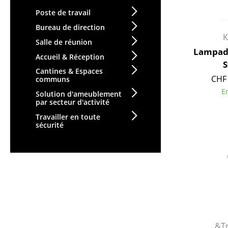
Poste de travail
Bureau de direction
K
Salle de réunion
Lampada
Accueil & Réception
S
Cantines & Espaces
CHF 
communs
E
Solution d'ameublement
par secteur d'activité
Travailler en toute
sécurité
&Tr