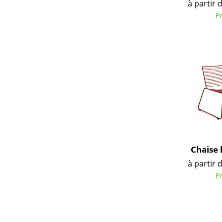
à partir 
E
Chaise
à partir 
E