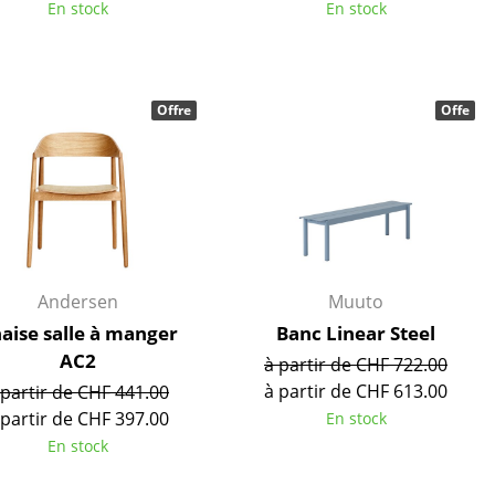
e
En stock
En stock
ec
Offre
Offe
Andersen
Muuto
design
aise salle à manger
Banc Linear Steel
AC2
à partir de CHF 722.00
à partir de CHF 613.00
 partir de CHF 441.00
 partir de CHF 397.00
En stock
En stock