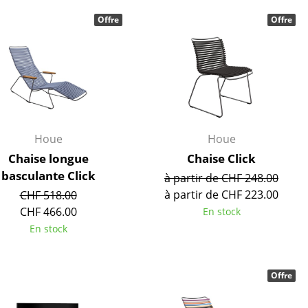
r
Offre
Offre
ires
Houe
Houe
Chaise longue
Chaise Click
basculante Click
à partir de CHF 248.00
à partir de CHF 223.00
CHF 518.00
CHF 466.00
En stock
En stock
Offre