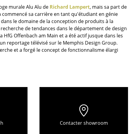
loge murale Alu Alu de
Richard Lampert
, mais sa part de
 a commencé sa carrière en tant qu'étudiant en génie
 dans le domaine de la conception de produits à la
 recherche de tendances dans le département de design
la HfG Offenbach am Main et a été actif jusque dans les
 un reportage télévisé sur le Memphis Design Group.
erche et a forgé le concept de fonctionnalisme élargi
Bureau
Poste de travail
Bureau de direction
ch
Contacter showroom
Salles de réunion