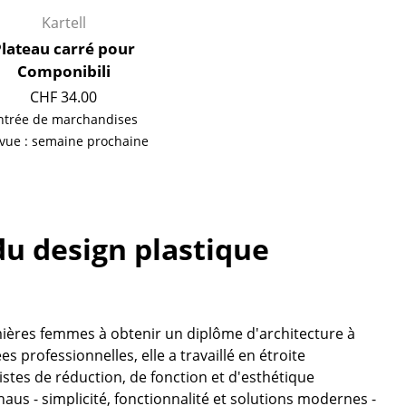
e
Kartell
lateau carré pour
Componibili
ec
CHF 34.00
ntrée de marchandises
vue : semaine prochaine
 du design plastique
design
remières femmes à obtenir un diplôme d'architecture à
 professionnelles, elle a travaillé en étroite
listes de réduction, de fonction et d'esthétique
us - simplicité, fonctionnalité et solutions modernes -