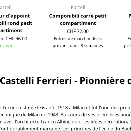
Richard Lampert
Ludwig Mies van der Roh
artell
Kartell
Thonet
Marcel Breuer
ur d'appoint
Componibili carré petit
P
USM Haller
Philippe Starck
li rond petit
compartiment
Vitra
Ronan & Erwan Bouroull
artiment
CHF 72.00
... toutes les marques A-Z
... tous les designers A-Z
 de CHF 96.00
Entrée de marchandises
E
prévue : dans 3 semaines
pré
n stock
Nouveauté smow
Inspiration
Éditions spéciales
Classiques du design
Castelli Ferrieri - Pionnière
Les femmes dans le 
Design Bauhaus
Design Mid-Century
Design scandinave
i Ferrieri est née le 6 août 1918 à Milan et fut l'une des p
Design italien
technique de Milan en 1943. Au cours de ses premières années
Design durable
n avec l'architecte Franco Albini, dont les idées néo-rationa
Matériaux naturels
'ont durablement marquée. Les principes de l'école du Bauha