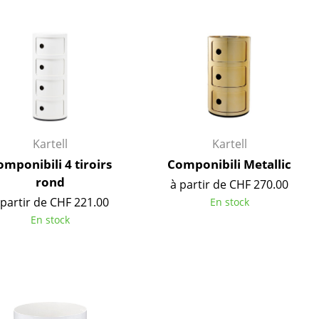
r
ires
Kartell
Kartell
mponibili 4 tiroirs
Componibili Metallic
rond
à partir de CHF 270.00
 partir de CHF 221.00
En stock
En stock