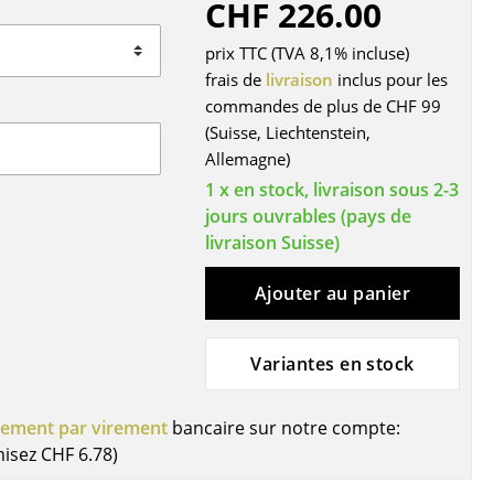
CHF 226.00
r
prix TTC (TVA 8,1% incluse)
ires
frais de
livraison
inclus pour les
commandes de plus de CHF 99
(Suisse, Liechtenstein,
Allemagne)
1 x en stock, livraison sous 2-3
jours ouvrables (pays de
livraison Suisse)
Ajouter au panier
Variantes en stock
iement par virement
bancaire sur notre compte:
misez
CHF 6.78
)