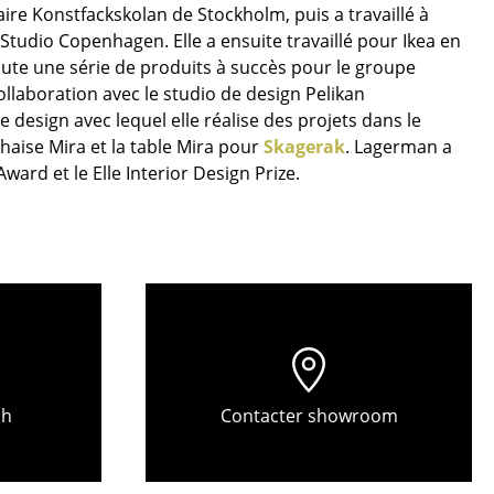
r
ire Konstfackskolan de Stockholm, puis a travaillé à
Studio Copenhagen. Elle a ensuite travaillé pour Ikea en
oute une série de produits à succès pour le groupe
ires
ollaboration avec le studio de design Pelikan
design avec lequel elle réalise des projets dans le
aise Mira et la table Mira pour
Skagerak
. Lagerman a
ard et le Elle Interior Design Prize.
ch
Contacter showroom