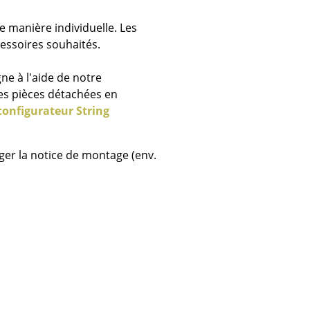
e
e manière individuelle. Les
cessoires souhaités.
ec
ne à l'aide de notre
les pièces détachées en
configurateur String
ger la notice de montage (env.
design