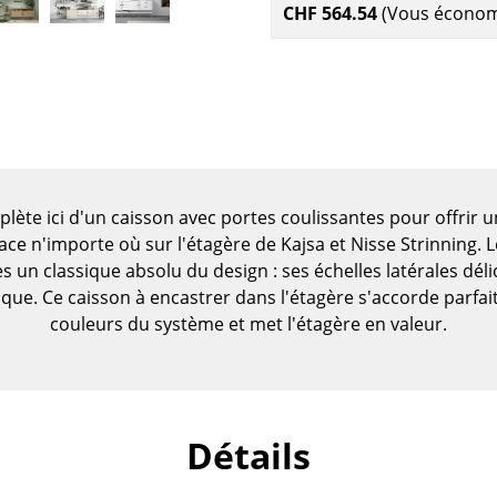
CHF 564.54
(Vous écono
plète ici d'un caisson avec portes coulissantes pour offrir
lace n'importe où sur l'étagère de Kajsa et Nisse Strinning.
 un classique absolu du design : ses échelles latérales déli
ique. Ce caisson à encastrer dans l'étagère s'accorde parfa
couleurs du système et met l'étagère en valeur.
Maison
Salon et Salle de séjour
Détails
Cuisine & Salle à manger
Chambre à coucher