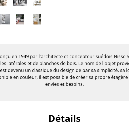
onçu en 1949 par l'architecte et concepteur suédois Nisse S
es latérales et de planches de bois. Le nom de l'objet provi
 est devenu un classique du design de par sa simplicité, sa
nible en couleur, il est possible de créer sa propre étagèr
envies et besoins.
Maison
Salon et Salle de séjour
Détails
Cuisine & Salle à manger
Chambre à coucher