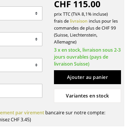
CHF 115.00
r
prix TTC (TVA 8,1% incluse)
ires
frais de
livraison
inclus pour les
commandes de plus de CHF 99
(Suisse, Liechtenstein,
Allemagne)
3 x en stock, livraison sous 2-3
jours ouvrables (pays de
livraison Suisse)
Ajouter au panier
Variantes en stock
iement par virement
bancaire sur notre compte:
misez
CHF 3.45
)