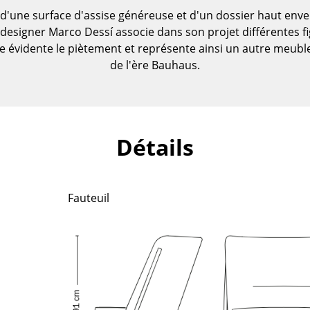
 d'une surface d'assise généreuse et d'un dossier haut envel
 designer Marco Dessí associe dans son projet différentes f
évidente le piètement et représente ainsi un autre meuble
de l'ère Bauhaus.
Détails
Fauteuil
Maison
Salon et Salle de séjour
Cuisine & Salle à manger
Chambre à coucher