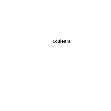
Couleurs