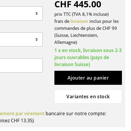
CHF 445.00
r
prix TTC (TVA 8,1% incluse)
ires
frais de
livraison
inclus pour les
commandes de plus de CHF 99
(Suisse, Liechtenstein,
Allemagne)
1 x en stock, livraison sous 2-3
jours ouvrables (pays de
livraison Suisse)
Ajouter au panier
Variantes en stock
iement par virement
bancaire sur notre compte:
misez
CHF 13.35
)