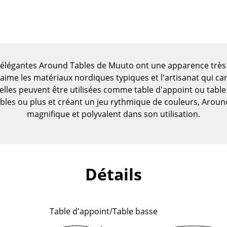
t élégantes Around Tables de Muuto ont une apparence très 
me les matériaux nordiques typiques et l'artisanat qui car
, elles peuvent être utilisées comme table d'appoint ou table
les ou plus et créant un jeu rythmique de couleurs, Arou
magnifique et polyvalent dans son utilisation.
Détails
Maison
Salon et Salle de séjour
Cuisine & Salle à manger
Table d'appoint/Table basse
Chambre à coucher