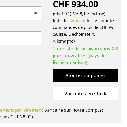
CHF 934.00
r
prix TTC (TVA 8,1% incluse)
ires
frais de
livraison
inclus pour les
commandes de plus de CHF 99
(Suisse, Liechtenstein,
Allemagne)
1 x en stock, livraison sous 2-3
jours ouvrables (pays de
livraison Suisse)
Ajouter au panier
Variantes en stock
iement par virement
bancaire sur notre compte:
misez
CHF 28.02
)