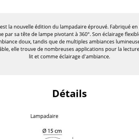
est la nouvelle édition du lampadaire éprouvé. Fabriqué en
ue par sa tête de lampe pivotant à 360°. Son éclairage flexibl
d'ambiance doux, tandis que de multiples ambiances lumineu
ble, elle trouve de nombreuses applications pour la lecture 
lit et comme éclairage d'ambiance.
Détails
Maison
Lampadaire
Salon et Salle de séjour
Cuisine & Salle à manger
Chambre à coucher