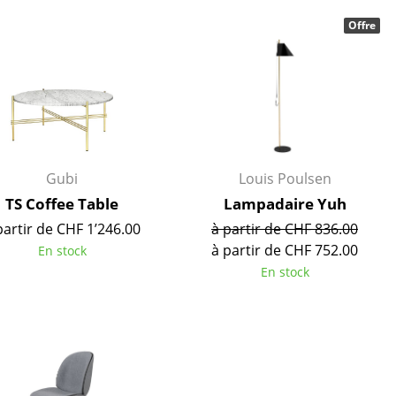
r
Offre
ires
Gubi
Louis Poulsen
TS Coffee Table
Lampadaire Yuh
partir de CHF 1’246.00
à partir de CHF 836.00
à partir de CHF 752.00
En stock
En stock