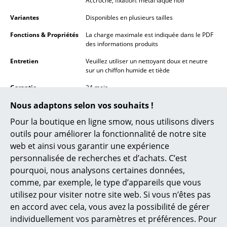
Accroche, fixation: métal laqué noir
Lampes sans fil
Variantes
Disponibles en plusieurs tailles
... voir tous les luminaires
Fonctions & Propriétés
La charge maximale est indiquée dans le PDF
des informations produits
Lits
Entretien
Veuillez utiliser un nettoyant doux et neutre
sur un chiffon humide et tiède
Lits doubles
Garantie
24 mois
Lits simples
Nous adaptons selon vos souhaits !
Données & Détails
Veuillez cliquer sur l’image afin d’obtenir les
Lits empilables
produit
informations détaillées du produit (env. 0,3
Pour la boutique en ligne smow, nous utilisons divers
MB).
outils pour améliorer la fonctionnalité de notre site
Lits enfants
web et ainsi vous garantir une expérience
Tables de chevet et Accessoires de lit
personnalisée de recherches et d’achats. C’est
pourquoi, nous analysons certaines données,
... voir tous les lits
comme, par exemple, le type d’appareils que vous
utilisez pour visiter notre site web. Si vous n’êtes pas
Accessoires
en accord avec cela, vous avez la possibilité de gérer
individuellement vos paramètres et préférences. Pour
Horloges