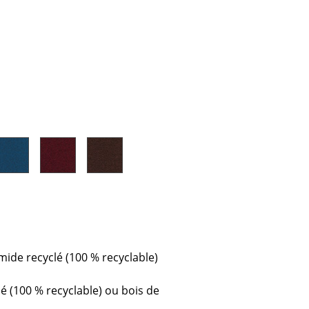
e
ec
design
mide recyclé (100 % recyclable)
é (100 % recyclable) ou bois de