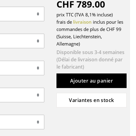
CHF 789.00
r
prix TTC (TVA 8,1% incluse)
ires
frais de
livraison
inclus pour les
commandes de plus de CHF 99
(Suisse, Liechtenstein,
Allemagne)
Disponible sous 3-4 semaines
(Délai de livraison donné par
le fabricant)
Ajouter au panier
Variantes en stock