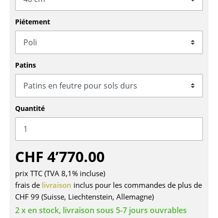
Tables
Piétement
Tables de repas
Tables d’appoint
Patins
Tables basses
Bureaux & Secrétaires
Quantité
Secrétaires & Tables PC
Tables de conférence et Pupitres
Tables hautes & Pupitres
CHF 4’770.00
Tables enfants
prix TTC (TVA 8,1% incluse)
frais de
livraison
inclus pour les commandes de plus de
Table de jardin
CHF 99 (Suisse, Liechtenstein, Allemagne)
Chariots & Dessertes
2 x en stock, livraison sous 5-7 jours ouvrables