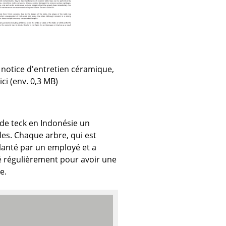
e
ec
 notice d'entretien céramique,
ici (env. 0,3 MB)
 de teck en Indonésie un
les. Chaque arbre, qui est
design
planté par un employé et a
fié régulièrement pour avoir une
e.