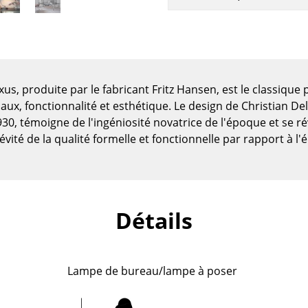
xus, produite par le fabricant Fritz Hansen, est le classiqu
iaux, fonctionnalité et esthétique. Le design de Christian Del
0, témoigne de l'ingéniosité novatrice de l'époque et se r
évité de la qualité formelle et fonctionnelle par rapport à l
Détails
Maison
Salon et Salle de séjour
Lampe de bureau/lampe à poser
Cuisine & Salle à manger
Chambre à coucher