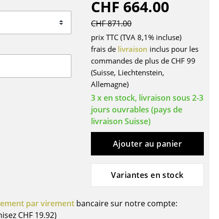
CHF 664.00
r
CHF 871.00
ires
prix TTC (TVA 8,1% incluse)
frais de
livraison
inclus pour les
commandes de plus de CHF 99
(Suisse, Liechtenstein,
Allemagne)
3 x en stock, livraison sous 2-3
jours ouvrables (pays de
livraison Suisse)
Ajouter au panier
Variantes en stock
iement par virement
bancaire sur notre compte:
misez
CHF 19.92
)