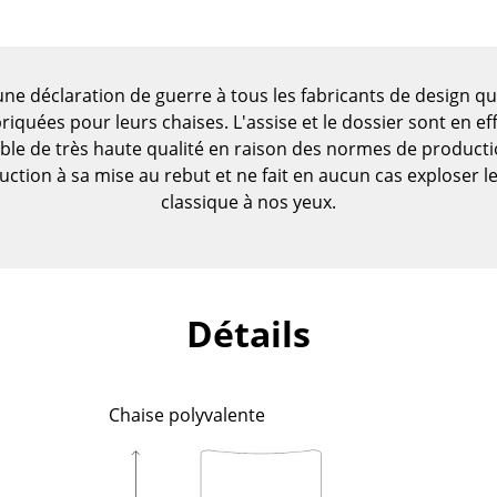
ne déclaration de guerre à tous les fabricants de design qu
iquées pour leurs chaises. L'assise et le dossier sont en e
ble de très haute qualité en raison des normes de producti
ction à sa mise au rebut et ne fait en aucun cas exploser le
classique à nos yeux.
Détails
Maison
Chaise polyvalente
Salon et Salle de séjour
Cuisine & Salle à manger
Chambre à coucher