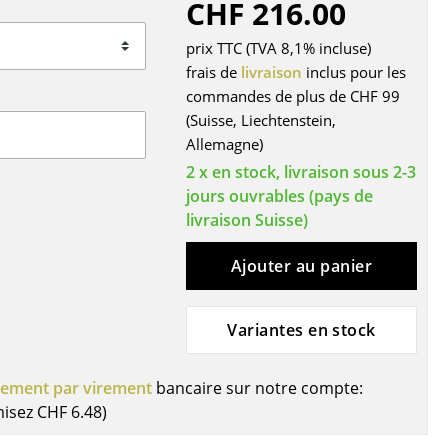
CHF 216.00
r
prix TTC (TVA 8,1% incluse)
ires
frais de
livraison
inclus pour les
commandes de plus de CHF 99
(Suisse, Liechtenstein,
Allemagne)
2 x en stock, livraison sous 2-3
jours ouvrables (pays de
livraison Suisse)
Ajouter au panier
Variantes en stock
iement par virement
bancaire sur notre compte:
misez
CHF 6.48
)