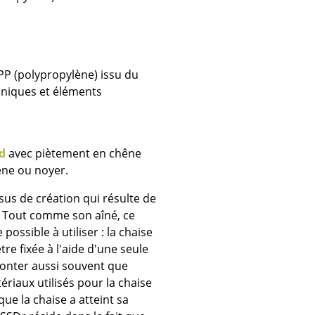
e
ec
 PP (polypropylène) issu du
aniques et éléments
d
avec piètement en chêne
êne ou noyer.
design
sus de création qui résulte de
. Tout comme son aîné, ce
ossible à utiliser : la chaise
e fixée à l'aide d'une seule
monter aussi souvent que
ériaux utilisés pour la chaise
que la chaise a atteint sa