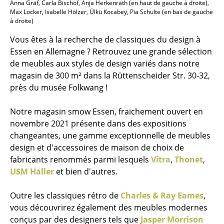
Anna Gräf, Carla Bischof, Anja Herkenrath (en haut de gauche à droite),
Max Locker, Isabelle Hölzer, Ülkü Kocabey, Pia Schulte (en bas de gauche
à droite)
Vous êtes à la recherche de classiques du design à
Essen en Allemagne ? Retrouvez une grande sélection
de meubles aux styles de design variés dans notre
magasin de 300 m² dans la Rüttenscheider Str. 30-32,
près du musée Folkwang !
Notre magasin smow Essen, fraichement ouvert en
novembre 2021 présente dans des expositions
changeantes, une gamme exceptionnelle de meubles
design et d'accessoires de maison de choix de
fabricants renommés parmi lesquels
Vitra
,
Thonet
,
USM Haller
et bien d'autres.
Outre les classiques rétro de
Charles & Ray Eames
,
vous découvrirez également des meubles modernes
conçus par des designers tels que
Jasper Morrison