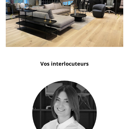
Soleure
Stuttgart
Vos interlocuteurs