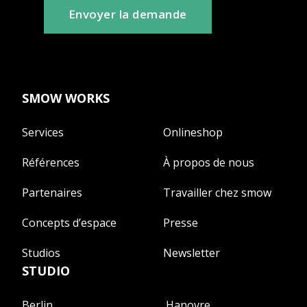
Envoyer la demande
SMOW WORKS
Services
Onlineshop
Références
À propos de nous
Partenaires
Travailler chez smow
Concepts d’espace
Presse
Studios
Newsletter
STUDIO
Berlin
Hanovre