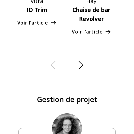
Vitra
Hay
ID Trim
Chaise de bar
Revolver
Voir l’article
Voi
Voir l’article
Gestion de projet