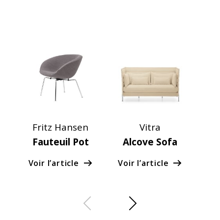
Fritz Hansen
Vitra
Fauteuil Pot
Alcove Sofa
Voir l’article
Voir l’article
Voi